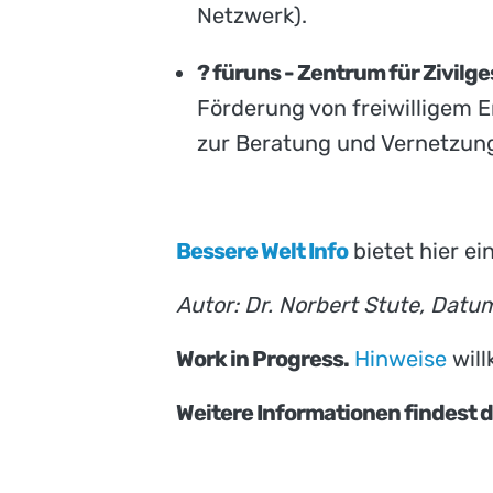
Netzwerk).
? füruns - Zentrum für Zivilge
Förderung von freiwilligem 
zur Beratung und Vernetzung
Bessere Welt Info
bietet hier ei
Autor: Dr. Norbert Stute, Datu
Work in Progress.
Hinweise
wil
Weitere Informationen findest d