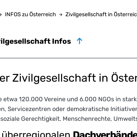
INFOS zu Österreich
Zivilgesellschaft in Österrei
ilgesellschaft Infos
r Zivilgesellschaft in Öste
ie etwa 120.000 Vereine und 6.000 NGOs in stark
n, Servicezentren oder demokratische Initiativen
ür soziale Gerechtigkeit, Menschenrechte, Umwelt
 überregionalen
Dachverbände