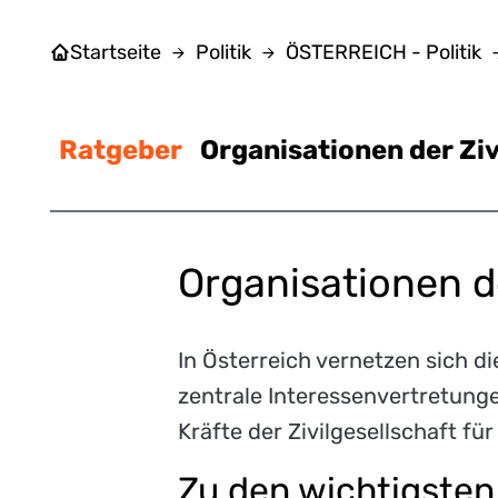
Startseite
Politik
ÖSTERREICH - Politik
Ratgeber
Organisationen der Ziv
Organisationen de
In Österreich vernetzen sich d
zentrale Interessenvertretunge
Kräfte der Zivilgesellschaft f
Zu den wichtigsten