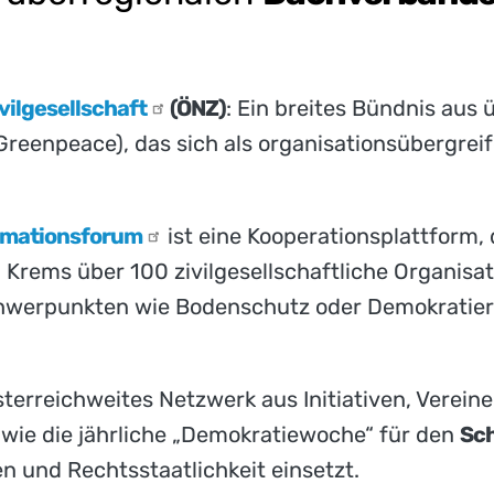
vilgesellschaft
(ÖNZ)
: Ein breites Bündnis aus
, Greenpeace), das sich als organisationsübergrei
rmationsforum
ist eine Kooperationsplattform,
g Krems über 100 zivilgesellschaftliche Organis
hwerpunkten wie Bodenschutz oder Demokratieres
österreichweites Netzwerk aus Initiativen, Verein
ie die jährliche „Demokratiewoche“ für den
Sch
 und Rechtsstaatlichkeit einsetzt.