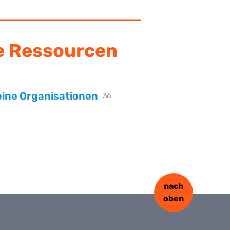
e Ressourcen
eine Organisationen
36
nach
oben