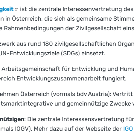
gkeit
ist die zentrale Interessenvertretung de
en in Österreich, die sich als gemeinsame Stimme
he Rahmenbedingungen der Zivilgesellschaft eins
tzwerk aus rund 180 zivilgesellschaftlichen Organ
N-Entwicklungsziele (SDGs) einsetzt.
e Arbeitsgemeinschaft für Entwicklung und Human
reich Entwicklungszusammenarbeit fungiert.
ehmen Österreich (vormals bdv Austria): Vertritt
itsmarktintegrative und gemeinnützige Zwecke 
nnützigen
: Die zentrale Interessensvertretung f
emals IÖGV). Mehr dazu auf der Webseite der
IGO