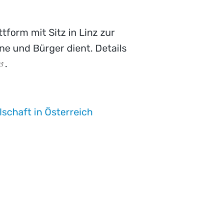
tform mit Sitz in Linz zur
e und Bürger dient. Details
.
lschaft in Österreich