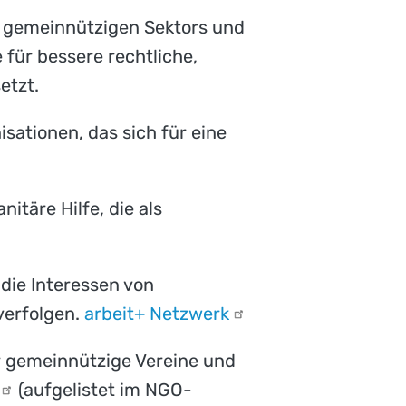
s gemeinnützigen Sektors und
 für bessere rechtliche,
etzt.
isationen, das sich für eine
itäre Hilfe, die als
 die Interessen von
verfolgen.
arbeit+
Netzwerk
ür gemeinnützige Vereine und
(aufgelistet im NGO-