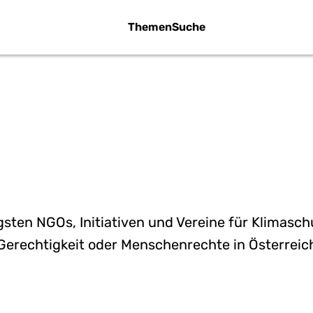
Themen
Suche
GANISATIONEN 
VILGESELLSCH
gsten NGOs, Initiativen und Vereine für Klimaschu
Gerechtigkeit oder Menschenrechte in Österreic