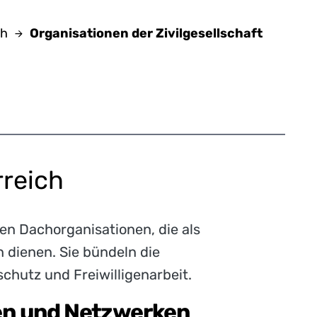
ch
Organisationen der Zivilgesellschaft
rreich
en Dachorganisationen, die als
 dienen. Sie bündeln die
schutz und Freiwilligenarbeit.
n und Netzwerken