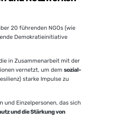
 über 20 führenden NGOs (wie
fende Demokratieinitiative
 die in Zusammenarbeit mit der
ationen vernetzt, um dem
sozial-
ilienz) starke Impulse zu
en und Einzelpersonen, das sich
utz und die Stärkung von