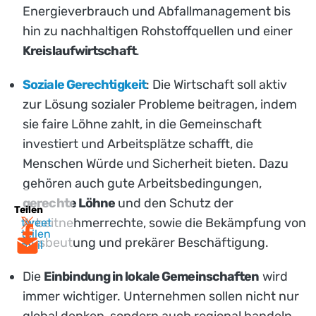
Energieverbrauch und Abfallmanagement bis
hin zu nachhaltigen Rohstoffquellen und einer
Kreislaufwirtschaft
.
Soziale Gerechtigkeit
: Die Wirtschaft soll aktiv
zur Lösung sozialer Probleme beitragen, indem
sie faire Löhne zahlt, in die Gemeinschaft
investiert und Arbeitsplätze schafft, die
Menschen Würde und Sicherheit bieten. Dazu
gehören auch gute Arbeitsbedingungen,
gerechte Löhne
und den Schutz der
Teilen
Arbeitnehmerrechte, sowie die Bekämpfung von
tweet
teilen
Ausbeutung und prekärer Beschäftigung.
mail
Die
Einbindung in lokale Gemeinschaften
wird
immer wichtiger. Unternehmen sollen nicht nur