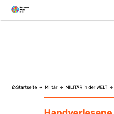
Zum Hauptinhalt springen
Startseite
Militär
MILITÄR in der WELT
Handverlesene 