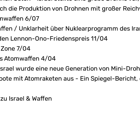
lich die Produktion von Drohnen mit großer Reic
omwaffen 6/07
affen / Unklarheit über Nuklearprogramm des Ir
 den Lennon-Ono-Friedenspreis 11/04
e Zone 7/04
els Atomwaffen 4/04
 Israel wurde eine neue Generation von Mini-Dro
oote mit Atomraketen aus - Ein Spiegel-Bericht,
u Israel & Waffen