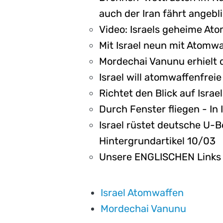
auch der Iran fährt angeb
Video: Israels geheime At
Mit Israel neun mit Atomw
Mordechai Vanunu erhielt
Israel will atomwaffenfrei
Richtet den Blick auf Isra
Durch Fenster fliegen - In
Israel rüstet deutsche U-B
Hintergrundartikel 10/03
Unsere ENGLISCHEN Links z
Israel Atomwaffen
Mordechai Vanunu