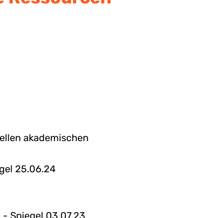
riellen akademischen
gel 25.06.24
 - Spiegel 03.07.23