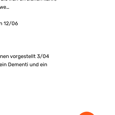
hwe…
an 12/06
hnen vorgestellt 3/04
 ein Dementi und ein