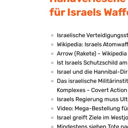
für Israels Waf
Israelische Verteidigungsst
Wikipedia: Israels Atomwaf
Arrow (Rakete) - Wikipedia
Ist Israels Schutzschild a
Israel und die Hannibal-Di
Das israelische Militärinst
Komplexes - Covert Action
Israels Regierung muss Ult
Video: Mega-Bestellung fü
Israel greift Ziele im Wes
Mindestens sieben Tote nac