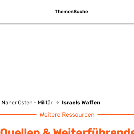
Themen
Suche
ISRAELS WAFFE
Naher Osten - Militär
Israels Waffen
Weitere Ressourcen
Quellen & Weiterführend