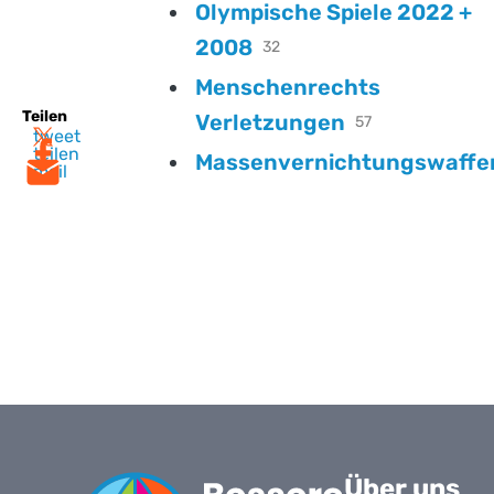
Olympische Spiele 2022 +
2008
32
Menschenrechts
Teilen
Verletzungen
57
tweet
teilen
Massenvernichtungswaffe
mail
Über uns