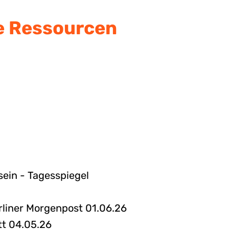
e Ressourcen
sein - Tagesspiegel
rliner Morgenpost 01.06.26
tt 04.05.26