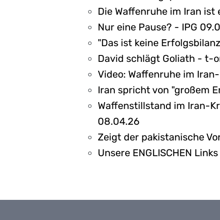
Die Waffenruhe im Iran ist
Nur eine Pause? - IPG 09.
"Das ist keine Erfolgsbila
David schlägt Goliath - t-
Video: Waffenruhe im Iran
Iran spricht von "großem E
Waffenstillstand im Iran-
08.04.26
Zeigt der pakistanische V
Unsere ENGLISCHEN Link