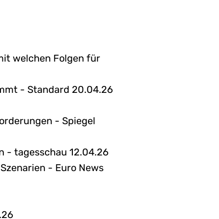
mit welchen Folgen für
ommt - Standard 20.04.26
Forderungen - Spiegel
n - tagesschau 12.04.26
i Szenarien - Euro News
.26