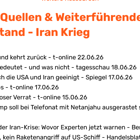
Quellen & Weiterführend
tand - Iran Krieg
und kehrt zurück - t-online 22.06.26
deutet - und was nicht - tagesschau 18.06.26
h die USA und Iran geeinigt - Spiegel 17.06.26
- t-online 17.06.26
loser Verrat - t-online 15.06.26
ump soll bei Telefonat mit Netanjahu ausgerastet 
er Iran-Krise: Wovor Experten jetzt warnen - Be
, kein Raketenangriff auf US-Schiff - Handelsbla