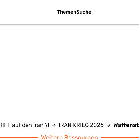
Themen
Suche
FFENSTILLSTAN
IRAN KRIEG
IFF auf den Iran ?!
IRAN KRIEG 2026
Waffensti
Weitere Ressourcen