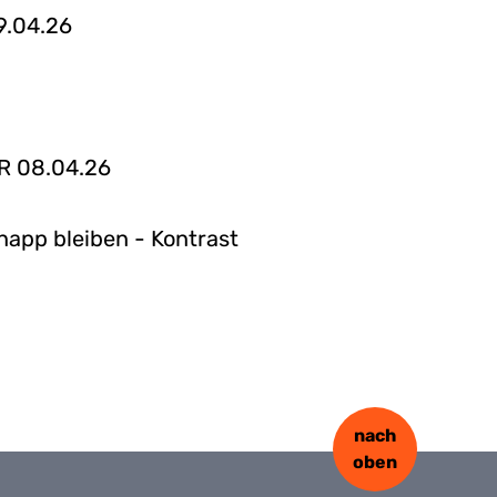
9.04.26
DR 08.04.26
napp bleiben - Kontrast
nach
oben