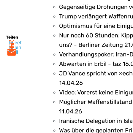
Gegenseitige Drohungen v
Trump verlängert Waffenruh
Optimismus für eine Einigu
Nur noch 60 Stunden: Kipp
Teilen
tweet
uns? - Berliner Zeitung 21
teilen
mail
Verhandlungspoker: Iran-D
Abwarten in Erbil - taz 16.
JD Vance spricht von »ech
14.04.26
Video: Vorerst keine Eini
Möglicher Waffenstillstand
11.04.26
Iranische Delegation in Is
Was über die geplanten Fr