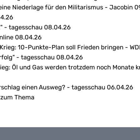
 eine Niederlage für den Militarismus - Jacobin 0
04.26
nz" - tagesschau 08.04.26
online 08.04.26
-Krieg: 10-Punkte-Plan soll Frieden bringen - W
rfolg" - tagesschau 08.04.26
Krieg: Öl und Gas werden trotzdem noch Monate k
orschlag einen Ausweg? - tagesschau 06.04.26
s zum Thema