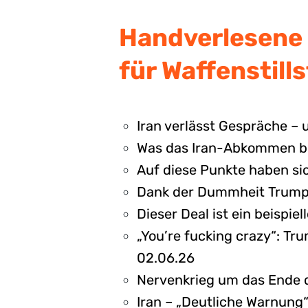
Handverlesene 
für Waffenstills
Iran verlässt Gespräche – 
Was das Iran-Abkommen be
Auf diese Punkte haben sic
Dank der Dummheit Trumps 
Dieser Deal ist ein beispiel
„You’re fucking crazy“: Tr
02.06.26
Nervenkrieg um das Ende d
Iran – „Deutliche Warnung“