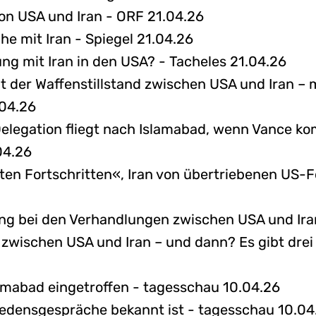
on USA und Iran - ORF 21.04.26
e mit Iran - Spiegel 21.04.26
ng mit Iran in den USA? - Tacheles 21.04.26
t der Waffenstillstand zwischen USA und Iran – 
.04.26
elegation fliegt nach Islamabad, wenn Vance k
04.26
ten Fortschritten«, Iran von übertriebenen US-
gung bei den Verhandlungen zwischen USA und Ira
 zwischen USA und Iran – und dann? Es gibt dre
lamabad eingetroffen - tagesschau 10.04.26
iedensgespräche bekannt ist - tagesschau 10.04