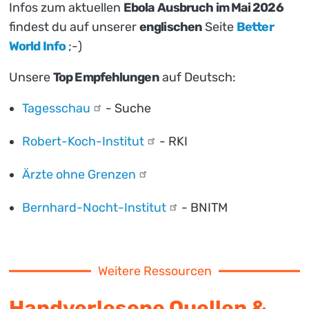
Infos zum aktuellen
Ebola Ausbruch im Mai 2026
findest du auf unserer
englischen
Seite
Better
World Info
;-)
Unsere
Top Empfehlungen
auf Deutsch:
Tagesschau
- Suche
Robert-Koch-Institut
- RKI
Ärzte ohne
Grenzen
Bernhard-Nocht-Institut
- BNITM
Weitere Ressourcen
Handverlesene Quellen &