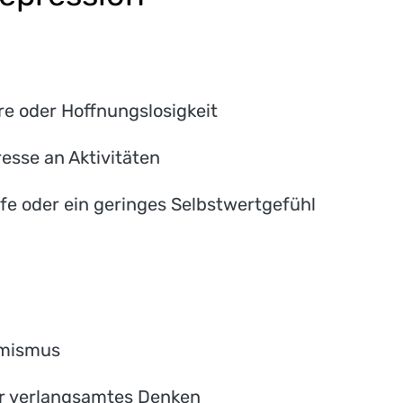
ere oder Hoffnungslosigkeit
resse an Aktivitäten
fe oder ein geringes Selbstwertgefühl
imismus
r verlangsamtes Denken