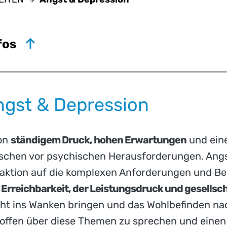
fos
ngst & Depression
von
ständigem Druck, hohen Erwartungen
und ein
schen vor psychischen Herausforderungen. Angs
Reaktion auf die komplexen Anforderungen und 
 Erreichbarkeit, der Leistungsdruck und gesells
ht ins Wanken bringen und das Wohlbefinden nac
, offen über diese Themen zu sprechen und eine