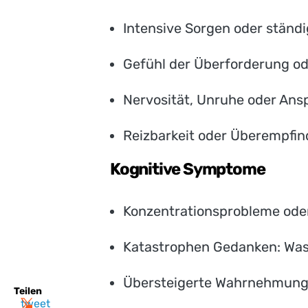
Intensive Sorgen oder ständ
Gefühl der Überforderung ode
Nervosität, Unruhe oder An
Reizbarkeit oder Überempfind
Kognitive Symptome
Konzentrationsprobleme od
Katastrophen Gedanken: Was,
Übersteigerte Wahrnehmung
Teilen
tweet