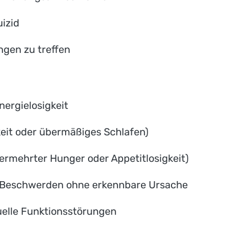
izid
ngen zu treffen
ergielosigkeit
keit oder übermäßiges Schlafen)
ermehrter Hunger oder Appetitlosigkeit)
 Beschwerden ohne erkennbare Ursache
uelle Funktionsstörungen