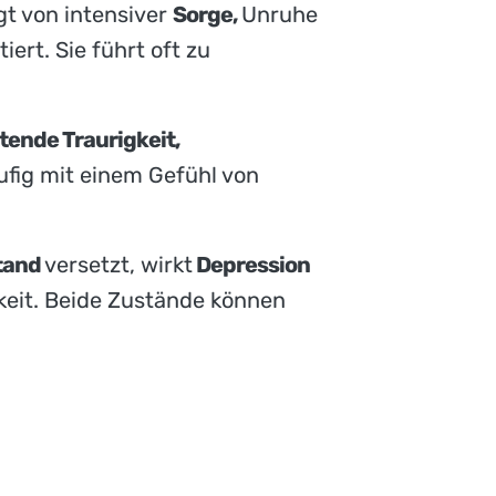
t von intensiver
Sorge,
Unruhe
ert. Sie führt oft zu
tende Traurigkeit,
äufig mit einem Gefühl von
tand
versetzt, wirkt
Depression
keit. Beide Zustände können