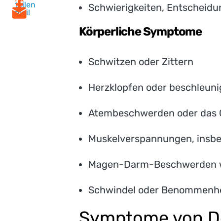
teilen
Schwierigkeiten, Entscheidu
mail
Körperliche Symptome
Schwitzen oder Zittern
Herzklopfen oder beschleuni
Atembeschwerden oder das G
Muskelverspannungen, insbe
Magen-Darm-Beschwerden wie
Schwindel oder Benommenhe
Symptome von D