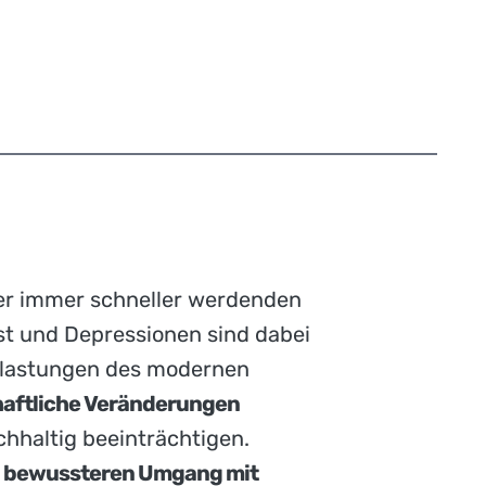
er immer schneller werdenden
t und Depressionen sind dabei
Belastungen des modernen
chaftliche Veränderungen
hhaltig beeinträchtigen.
n
bewussteren Umgang mit