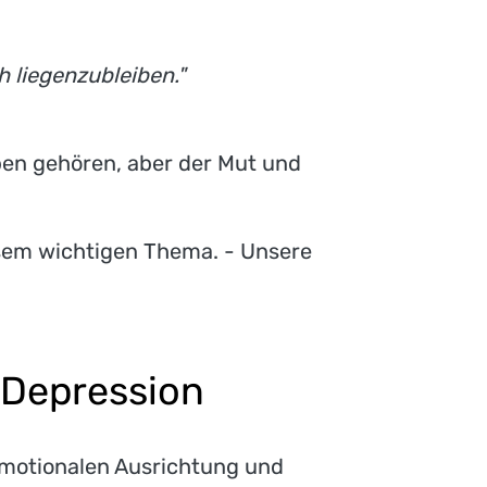
h liegenzubleiben."
ben gehören, aber der Mut und
sem wichtigen Thema. - Unsere
h Depression
emotionalen Ausrichtung und