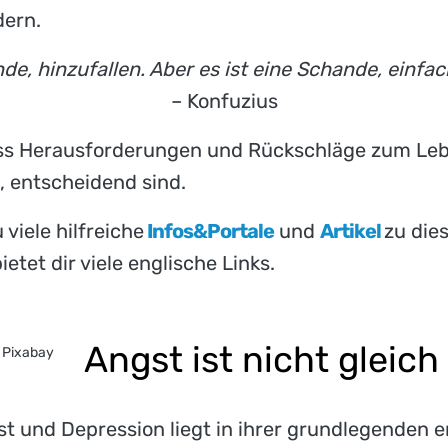
dern.
nde, hinzufallen. Aber es ist eine Schande, einfac
– Konfuzius
dass Herausforderungen und Rückschläge zum Le
, entscheidend sind.
 viele hilfreiche
Infos&Portale
und
Artikel
zu die
ietet dir viele englische Links.
Angst ist nicht gleic
- Pixabay
t und Depression liegt in ihrer grundlegenden 