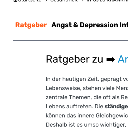
Ratgeber
Angst & Depression In
Ratgeber zu ➡️
A
In der heutigen Zeit, geprägt 
Lebensweise, stehen viele Men
zentrale Themen, die oft als 
Lebens auftreten. Die
ständige
können das innere Gleichgewic
Deshalb ist es umso wichtiger