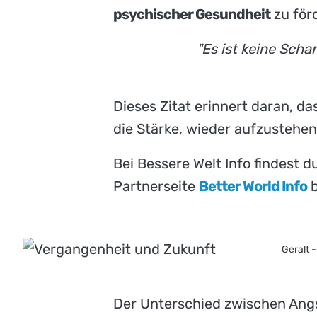
psychischer Gesundheit
zu för
"Es ist keine Scha
Dieses Zitat erinnert daran, 
die Stärke, wieder aufzustehen
Bei Bessere Welt Info findest du
Partnerseite
Better World Info
b
Geralt 
Der Unterschied zwischen Angs