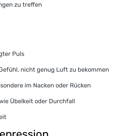
ngen zu treffen
gter Puls
efühl, nicht genug Luft zu bekommen
sondere im Nacken oder Rücken
 Übelkeit oder Durchfall
it
epression