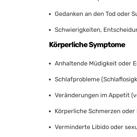
Gedanken an den Tod oder Su
Schwierigkeiten, Entscheidu
Körperliche Symptome
Anhaltende Müdigkeit oder En
Schlafprobleme (Schlaflosig
Veränderungen im Appetit (v
Körperliche Schmerzen oder
Verminderte Libido oder sex