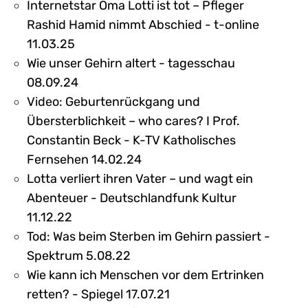
Internetstar Oma Lotti ist tot – Pfleger
Rashid Hamid nimmt Abschied - t-online
11.03.25
Wie unser Gehirn altert - tagesschau
08.09.24
Video: Geburtenrückgang und
Übersterblichkeit – who cares? I Prof.
Constantin Beck - K-TV Katholisches
Fernsehen 14.02.24
Lotta verliert ihren Vater – und wagt ein
Abenteuer - Deutschlandfunk Kultur
11.12.22
Tod: Was beim Sterben im Gehirn passiert -
Spektrum 5.08.22
Wie kann ich Menschen vor dem Ertrinken
retten? - Spiegel 17.07.21