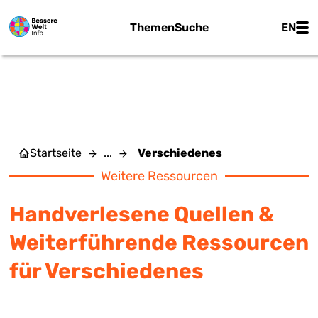
Zum Hauptinhalt springen
Main
Themen
Suche
EN
VERSCHIEDENES
Startseite
...
Verschiedenes
Weitere Ressourcen
Handverlesene Quellen &
Weiterführende Ressourcen
für Verschiedenes