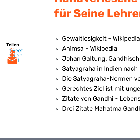
für Seine Lehr
Gewaltlosigkeit - Wikipedia
Teilen
Ahimsa - Wikipedia
tweet
teilen
Johan Galtung: Gandhisch
mail
Satyagraha in Indien nach
Die Satyagraha-Normen v
Gerechtes Ziel ist mit ung
Zitate von Gandhi - Leben
Drei Zitate Mahatma Gand