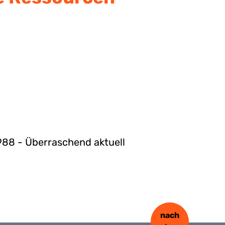
1988 - Überraschend aktuell
nach