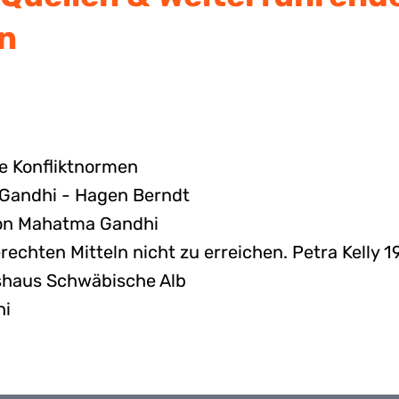
en
e Konfliktnormen
 Gandhi - Hagen Berndt
on Mahatma Gandhi
erechten Mitteln nicht zu erreichen. Petra Kelly 
shaus Schwäbische Alb
hi