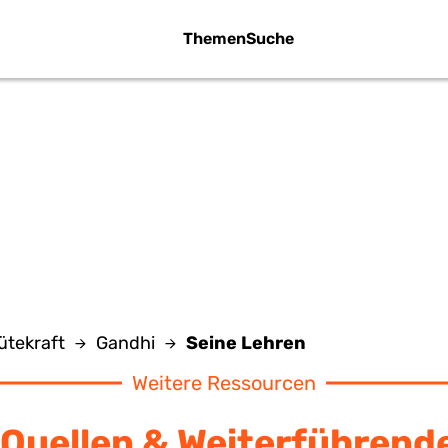
Themen
Suche
SEINE LEHREN
tekraft
Gandhi
Seine Lehren
Weitere Ressourcen
Quellen & Weiterführend