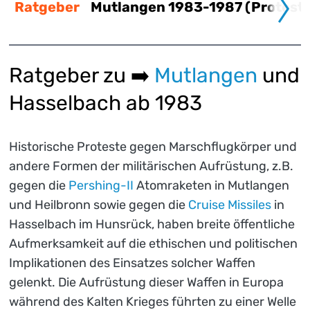
Ratgeber
Mutlangen 1983-1987 (Protest 
Ratgeber zu ➡️
Mutlangen
und
Hasselbach ab 1983
Historische Proteste gegen Marschflugkörper und
andere Formen der militärischen Aufrüstung, z.B.
gegen die
Pershing-II
Atomraketen in Mutlangen
und Heilbronn sowie gegen die
Cruise Missiles
in
Hasselbach im Hunsrück, haben breite öffentliche
Aufmerksamkeit auf die ethischen und politischen
Implikationen des Einsatzes solcher Waffen
gelenkt. Die Aufrüstung dieser Waffen in Europa
während des Kalten Krieges führten zu einer Welle