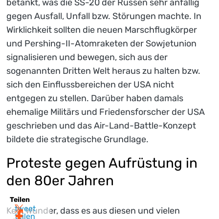
betankt, was die SS-20 der Russen sehr anfällig
gegen Ausfall, Unfall bzw. Störungen machte. In
Wirklichkeit sollten die neuen Marschflugkörper
und Pershing-II-Atomraketen der Sowjetunion
signalisieren und bewegen, sich aus der
sogenannten Dritten Welt heraus zu halten bzw.
sich den Einflussbereichen der USA nicht
entgegen zu stellen. Darüber haben damals
ehemalige Militärs und Friedensforscher der USA
geschrieben und das Air-Land-Battle-Konzept
bildete die strategische Grundlage.
Proteste gegen Aufrüstung in
den 80er Jahren
Teilen
tweet
Kein Wunder, dass es aus diesen und vielen
teilen