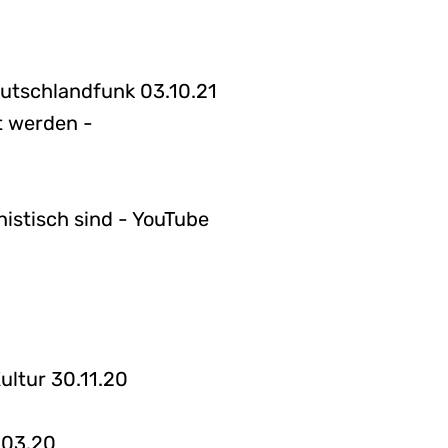
eutschlandfunk 03.10.21
t werden -
istisch sind - YouTube
ltur 30.11.20
.03.20