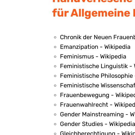
für Allgemeine 
Chronik der Neuen Fraue
Emanzipation - Wikipedia
Feminismus - Wikipedia
Feministische Linguistik - 
Feministische Philosophie 
Feministische Wissenschaf
Frauenbewegung - Wikipe
Frauenwahlrecht - Wikiped
Gender Mainstreaming - W
Gender Studies - Wikipedi
Gleichberechtigung - Wiki