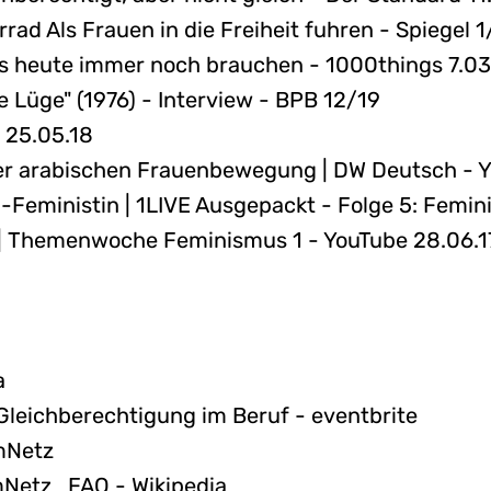
ad Als Frauen in die Freiheit fuhren - Spiegel 
 heute immer noch brauchen - 1000things 7.03
e Lüge" (1976) - Interview - BPB 12/19
 25.05.18
er arabischen Frauenbewegung | DW Deutsch - Y
nti-Feministin | 1LIVE Ausgepackt - Folge 5: Femi
 | Themenwoche Feminismus 1 - YouTube 28.06.1
a
leichberechtigung im Beruf - eventbrite
mNetz
Netz_FAQ - Wikipedia