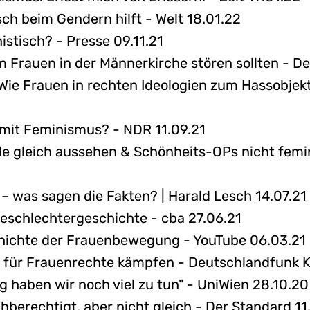
ch beim Gendern hilft - Welt 18.01.22
istisch? - Presse 09.11.21
 Frauen in der Männerkirche stören sollten - D
 Wie Frauen in rechten Ideologien zum Hassobjek
o mit Feminismus? - NDR 11.09.21
le gleich aussehen & Schönheits-OPs nicht femin
– was sagen die Fakten? | Harald Lesch 14.07.21
eschlechtergeschichte - cba 27.06.21
eschichte der Frauenbewegung - YouTube 06.03.21
für Frauenrechte kämpfen - Deutschlandfunk Ku
ng haben wir noch viel zu tun" - UniWien 28.10.20
hberechtigt, aber nicht gleich - Der Standard 11