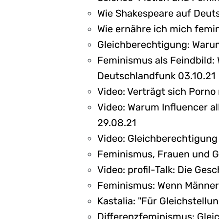
Wie Shakespeare auf Deuts
Wie ernähre ich mich femin
Gleichberechtigung: Warum
Feminismus als Feindbild:
Deutschlandfunk 03.10.21
Video: Verträgt sich Porn
Video: Warum Influencer al
29.08.21
Video: Gleichberechtigung 
Feminismus, Frauen und G
Video: profil-Talk: Die G
Feminismus: Wenn Männer 
Kastalia: "Für Gleichstellu
Differenzfeminismus: Gleic