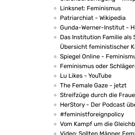
Linksnet: Feminismus
Patriarchiat - Wikipedia
Gunda-Werner-Institut - H
Das Institution Familie als
Übersicht feministischer Kri
Spiegel Online - Feminism
Feminismus oder Schläger
Lu Likes - YouTube
The Female Gaze - jetzt
Streifzüge durch die Frau
HerStory - Der Podcast üb
#feministforeignpolicy
Vom Kampf um die Gleichbe
Video: Sollten Männer Fem