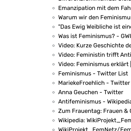
Emanzipation mit dem Fahrr
Warum wir den Feminismus
"Das Ewig Weibliche ist ein
Was ist Feminismus? - GWI
Video: Kurze Geschichte d
Video: Feministin trifft A
Video: Feminismus erklärt
Feminismus - Twitter List
MariekeFroehlich - Twitter
Anna Geuchen - Twitter
Antifeminismus - Wikipedi
Zum Frauentag: Frauen & G
Wikipedia: WikiProjekt_Fe
WikiProjekt_FemNetz/Fem