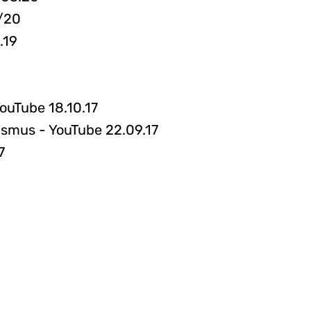
1/20
.19
ouTube 18.10.17
nismus - YouTube 22.09.17
7