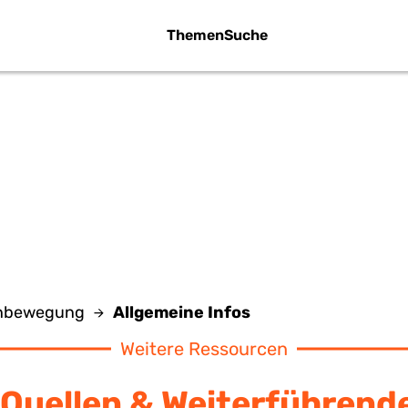
Themen
Suche
LLGEMEINE INF
enbewegung
Allgemeine Infos
Weitere Ressourcen
Quellen & Weiterführend