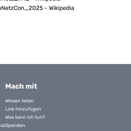
NetzCon_2025 - Wikipedia
Mach mit
Wissen teilen
Link hinzufügen
Was kann ich tun?
uss
Spenden