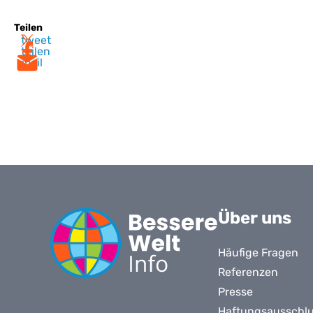
Teilen
tweet
teilen
mail
Über uns
Häufige Fragen
Referenzen
Presse
Haftungsausschl