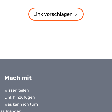
Link vorschlagen
Mach mit
Wissen teilen
Link hinzufügen
Was kann ich tun?
uss
Spenden