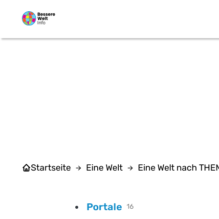
Zum Hauptinhalt springen
A
Startseite
Eine Welt
Eine Welt nach TH
Portale
16