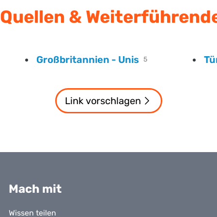
Quellen & Weiterführend
Großbritannien - Unis
Tü
5
Link vorschlagen
Mach mit
Wissen teilen