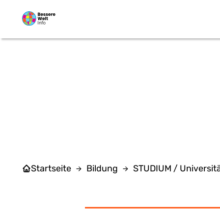
Zum Hauptinhalt springen
Startseite
Bildung
STUDIUM / Universit