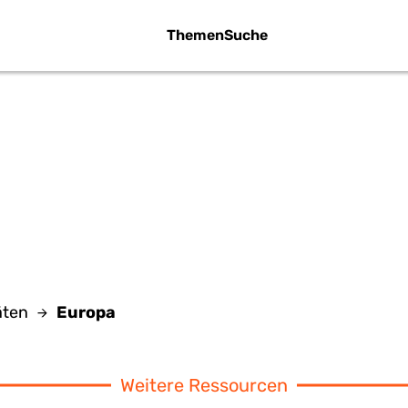
Themen
Suche
EUROPA
äten
Europa
Weitere Ressourcen