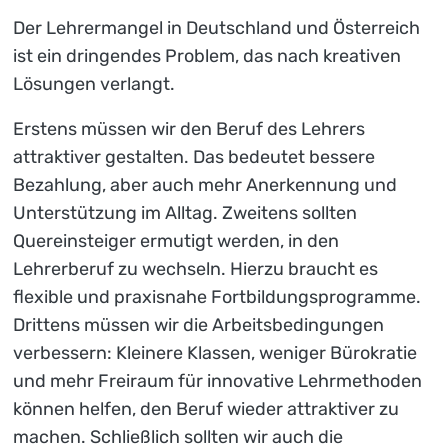
Der Lehrermangel in Deutschland und Österreich
ist ein dringendes Problem, das nach kreativen
Lösungen verlangt.
Erstens müssen wir den Beruf des Lehrers
attraktiver gestalten. Das bedeutet bessere
Bezahlung, aber auch mehr Anerkennung und
Unterstützung im Alltag. Zweitens sollten
Quereinsteiger ermutigt werden, in den
Lehrerberuf zu wechseln. Hierzu braucht es
flexible und praxisnahe Fortbildungsprogramme.
Drittens müssen wir die Arbeitsbedingungen
verbessern: Kleinere Klassen, weniger Bürokratie
und mehr Freiraum für innovative Lehrmethoden
können helfen, den Beruf wieder attraktiver zu
machen. Schließlich sollten wir auch die