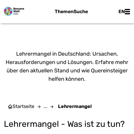
Zum Hauptinhalt springen
Main
Themen
Suche
EN
LEHRERMANGEL
Lehrermangel in Deutschland: Ursachen,
Herausforderungen und Lösungen. Erfahre mehr
über den aktuellen Stand und wie Quereinsteiger
helfen können.
Startseite
...
Lehrermangel
Lehrermangel - Was ist zu tun?