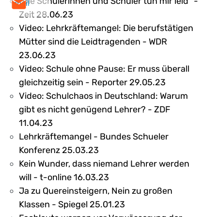
"Die Schülerinnen und Schüler tun mir leid" -
mail
Zeit 28.06.23
Video: Lehrkräftemangel: Die berufstätigen
Mütter sind die Leidtragenden - WDR
23.06.23
Video: Schule ohne Pause: Er muss überall
gleichzeitig sein - Reporter 29.05.23
Video: Schulchaos in Deutschland: Warum
gibt es nicht genügend Lehrer? - ZDF
11.04.23
Lehrkräftemangel - Bundes Schueler
Konferenz 25.03.23
Kein Wunder, dass niemand Lehrer werden
will - t-online 16.03.23
Ja zu Quereinsteigern, Nein zu großen
Klassen - Spiegel 25.01.23