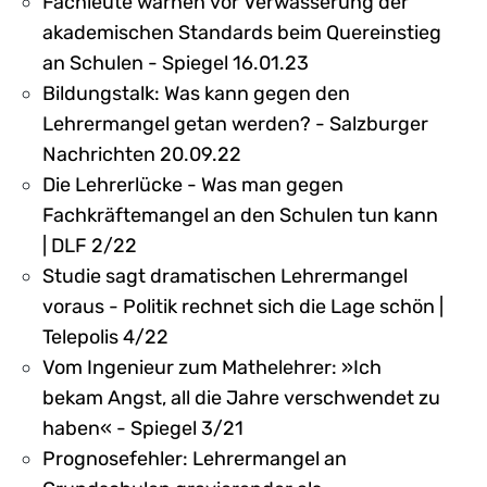
Fachleute warnen vor Verwässerung der
akademischen Standards beim Quereinstieg
an Schulen - Spiegel 16.01.23
Bildungstalk: Was kann gegen den
Lehrermangel getan werden? - Salzburger
Nachrichten 20.09.22
Die Lehrerlücke - Was man gegen
Fachkräftemangel an den Schulen tun kann
| DLF 2/22
Studie sagt dramatischen Lehrermangel
voraus - Politik rechnet sich die Lage schön |
Telepolis 4/22
Vom Ingenieur zum Mathelehrer: »Ich
bekam Angst, all die Jahre verschwendet zu
haben« - Spiegel 3/21
Prognosefehler: Lehrermangel an