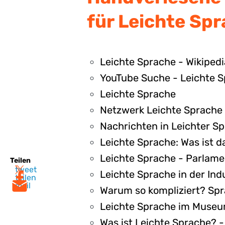
für Leichte Sp
Leichte Sprache - Wikipedi
YouTube Suche - Leichte 
Leichte Sprache
Netzwerk Leichte Sprache
Nachrichten in Leichter Sp
Leichte Sprache: Was ist d
Leichte Sprache - Parlame
Teilen
tweet
Leichte Sprache in der Ind
teilen
mail
Warum so kompliziert? Spr
Leichte Sprache im Museum
Was ist Leichte Sprache? 