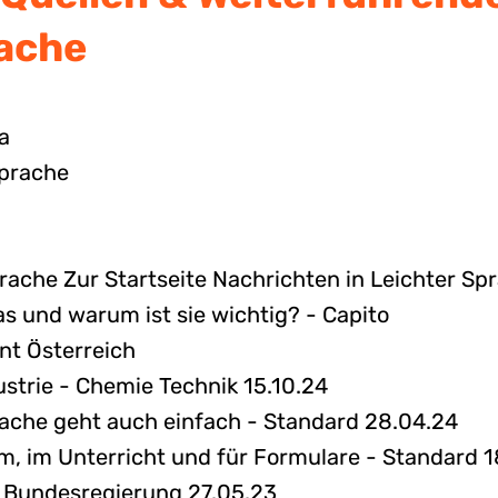
rache
a
Sprache
rache Zur Startseite Nachrichten in Leichter Sp
as und warum ist sie wichtig? - Capito
nt Österreich
ustrie - Chemie Technik 15.10.24
ache geht auch einfach - Standard 28.04.24
, im Unterricht und für Formulare - Standard 1
- Bundesregierung 27.05.23