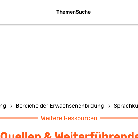
Themen
Suche
EICHTE SPRAC
ng
Bereiche der Erwachsenenbildung
Sprachku
Weitere Ressourcen
Quellen & Weiterführend