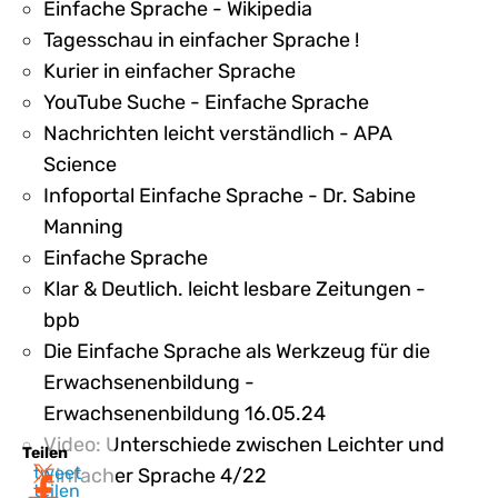
Einfache Sprache - Wikipedia
Tagesschau in einfacher Sprache !
Kurier in einfacher Sprache
YouTube Suche - Einfache Sprache
Nachrichten leicht verständlich - APA
Science
Infoportal Einfache Sprache - Dr. Sabine
Manning
Einfache Sprache
Klar & Deutlich. leicht lesbare Zeitungen -
bpb
Die Einfache Sprache als Werkzeug für die
Erwachsenenbildung -
Erwachsenenbildung 16.05.24
Video: Unterschiede zwischen Leichter und
Teilen
tweet
Einfacher Sprache 4/22
teilen