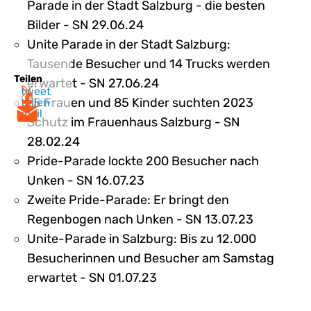
Parade in der Stadt Salzburg - die besten
Bilder - SN 29.06.24
Unite Parade in der Stadt Salzburg:
Tausende Besucher und 14 Trucks werden
Teilen
erwartet - SN 27.06.24
tweet
75 Frauen und 85 Kinder suchten 2023
teilen
mail
Schutz im Frauenhaus Salzburg - SN
28.02.24
Pride-Parade lockte 200 Besucher nach
Unken - SN 16.07.23
Zweite Pride-Parade: Er bringt den
Regenbogen nach Unken - SN 13.07.23
Unite-Parade in Salzburg: Bis zu 12.000
Besucherinnen und Besucher am Samstag
erwartet - SN 01.07.23