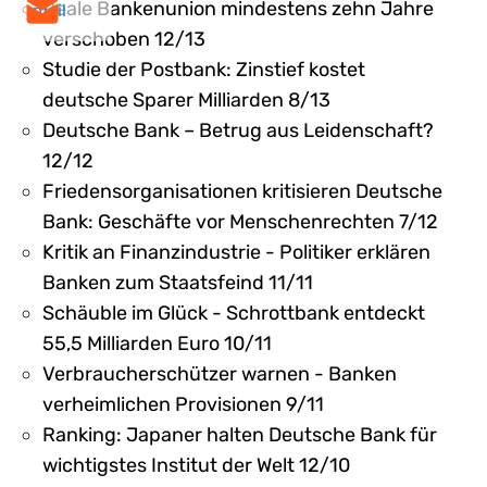
Reale Bankenunion mindestens zehn Jahre
mail
verschoben 12/13
Studie der Postbank: Zinstief kostet
deutsche Sparer Milliarden 8/13
Deutsche Bank – Betrug aus Leidenschaft?
12/12
Friedensorganisationen kritisieren Deutsche
Bank: Geschäfte vor Menschenrechten 7/12
Kritik an Finanzindustrie - Politiker erklären
Banken zum Staatsfeind 11/11
Schäuble im Glück - Schrottbank entdeckt
55,5 Milliarden Euro 10/11
Verbraucherschützer warnen - Banken
verheimlichen Provisionen 9/11
Ranking: Japaner halten Deutsche Bank für
wichtigstes Institut der Welt 12/10