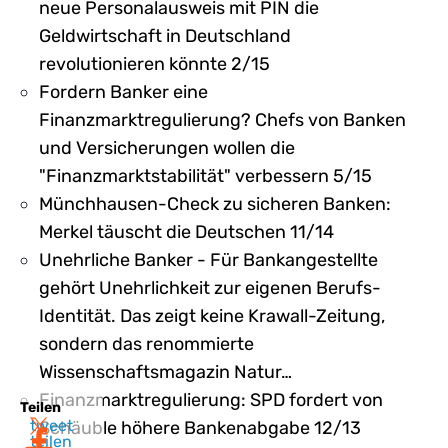
neue Personalausweis mit PIN die
Geldwirtschaft in Deutschland
revolutionieren könnte 2/15
Fordern Banker eine
Finanzmarktregulierung? Chefs von Banken
und Versicherungen wollen die
"Finanzmarktstabilität" verbessern 5/15
Münchhausen-Check zu sicheren Banken:
Merkel täuscht die Deutschen 11/14
Unehrliche Banker - Für Bankangestellte
gehört Unehrlichkeit zur eigenen Berufs-
Identität. Das zeigt keine Krawall-Zeitung,
sondern das renommierte
Wissenschaftsmagazin Natur…
Finanzmarktregulierung: SPD fordert von
Teilen
tweet
Schäuble höhere Bankenabgabe 12/13
teilen