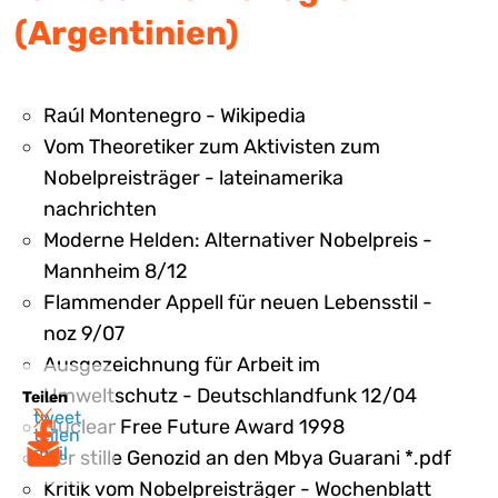
(Argentinien)
Raúl Montenegro - Wikipedia
Vom Theoretiker zum Aktivisten zum
Nobelpreisträger - lateinamerika
nachrichten
Moderne Helden: Alternativer Nobelpreis -
Mannheim 8/12
Flammender Appell für neuen Lebensstil -
noz 9/07
Ausgezeichnung für Arbeit im
Umweltschutz - Deutschlandfunk 12/04
Teilen
tweet
Nuclear Free Future Award 1998
teilen
mail
Der stille Genozid an den Mbya Guarani *.pdf
Kritik vom Nobelpreisträger - Wochenblatt