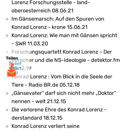
Lorenz Forschungsstelle - land-
oberoesterreich 08.06.21
Im Gänsemarsch: Auf den Spuren von
Konrad Lorenz - krone 15.06.21
Konrad Lorenz: Wie man mit Gänsen spricht
- SWR 11.03.20
Forschungsquartett Konrad Lorenz – Der
Teilen
Forscher und die NS-Ideologie - detektor.fm
tweet
05.12.19
teilen
mail
Konrad Lorenz : Vom Blick in die Seele der
Tiere - Radio BR.de 05.12.18
„Gänsevater“ darf sich nicht mehr „Doktor“
nennen - welt 21.12.15
Die verlorene Ehre des Konrad Lorenz -
derstandard 18.12.15
Konrad Lorenz verliert seine