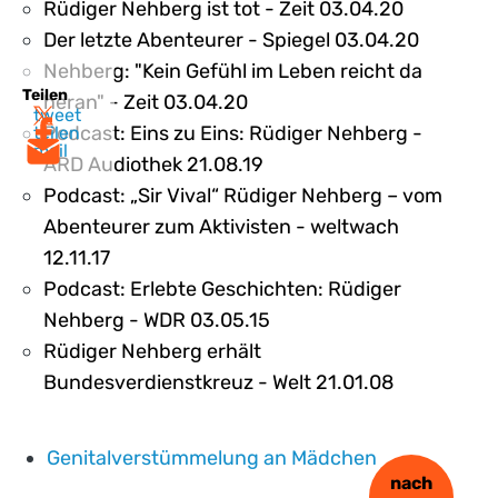
Rüdiger Nehberg ist tot - Zeit 03.04.20
Der letzte Abenteurer - Spiegel 03.04.20
Nehberg: "Kein Gefühl im Leben reicht da
Teilen
heran" - Zeit 03.04.20
tweet
Podcast: Eins zu Eins: Rüdiger Nehberg -
teilen
mail
ARD Audiothek 21.08.19
Podcast: „Sir Vival“ Rüdiger Nehberg – vom
Abenteurer zum Aktivisten - weltwach
12.11.17
Podcast: Erlebte Geschichten: Rüdiger
Nehberg - WDR 03.05.15
Rüdiger Nehberg erhält
Bundesverdienstkreuz - Welt 21.01.08
Genitalverstümmelung an Mädchen
nach