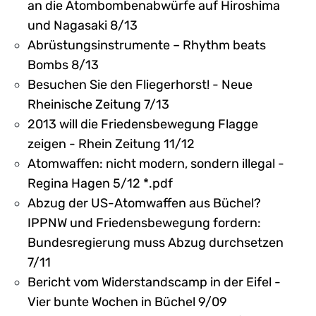
an die Atombombenabwürfe auf Hiroshima
und Nagasaki 8/13
Abrüstungsinstrumente – Rhythm beats
Bombs 8/13
Besuchen Sie den Fliegerhorst! - Neue
Rheinische Zeitung 7/13
2013 will die Friedensbewegung Flagge
zeigen - Rhein Zeitung 11/12
Atomwaffen: nicht modern, sondern illegal -
Regina Hagen 5/12 *.pdf
Abzug der US-Atomwaffen aus Büchel?
IPPNW und Friedensbewegung fordern:
Bundesregierung muss Abzug durchsetzen
7/11
Bericht vom Widerstandscamp in der Eifel -
Vier bunte Wochen in Büchel 9/09