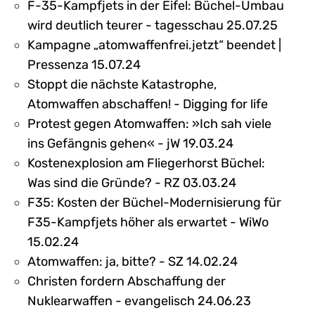
F-35-Kampfjets in der Eifel: Büchel-Umbau
wird deutlich teurer - tagesschau 25.07.25
Kampagne „atomwaffenfrei.jetzt“ beendet |
Pressenza 15.07.24
Stoppt die nächste Katastrophe,
Atomwaffen abschaffen! - Digging for life
Protest gegen Atomwaffen: »Ich sah viele
ins Gefängnis gehen« - jW 19.03.24
Kostenexplosion am Fliegerhorst Büchel:
Was sind die Gründe? - RZ 03.03.24
F35: Kosten der Büchel-Modernisierung für
F35-Kampfjets höher als erwartet - WiWo
15.02.24
Atomwaffen: ja, bitte? - SZ 14.02.24
Christen fordern Abschaffung der
Nuklearwaffen - evangelisch 24.06.23