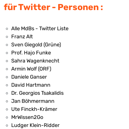
für Twitter - Personen :
Alle MdBs - Twitter Liste
Franz Alt
Sven Giegold (Grüne)
Prof. Hajo Funke
Sahra Wagenknecht
Armin Wolf (ORF)
Daniele Ganser
David Hartmann
Dr. Georgios Tsakalidis
Jan Böhmermann
Ute Finckh-Krämer
MrWissen2Go
Ludger Klein-Ridder