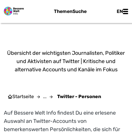
Zum Hauptinhalt springen
Main
Themen
Suche
EN
TWITTER - PERSONEN
Übersicht der wichtigsten Journalisten, Politiker
und Aktivisten auf Twitter | Kritische und
alternative Accounts und Kanäle im Fokus
Startseite
...
Twitter - Personen
Auf Bessere Welt Info findest Du eine erlesene
Auswahl an Twitter-Accounts von
bemerkenswerten Persönlichkeiten, die sich für