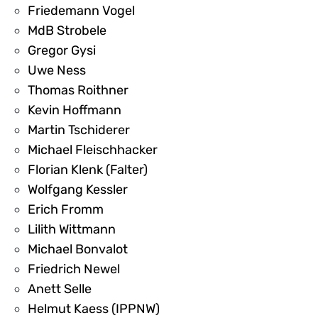
Friedemann Vogel
MdB Strobele
Gregor Gysi
Uwe Ness
Thomas Roithner
Kevin Hoffmann
Martin Tschiderer
Michael Fleischhacker
Florian Klenk (Falter)
Wolfgang Kessler
Erich Fromm
Lilith Wittmann
Michael Bonvalot
Friedrich Newel
Anett Selle
Helmut Kaess (IPPNW)