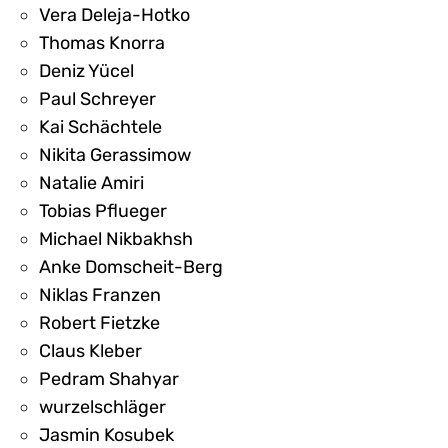
Vera Deleja-Hotko
Thomas Knorra
Deniz Yücel
Paul Schreyer
Kai Schächtele
Nikita Gerassimow
Natalie Amiri
Tobias Pflueger
Michael Nikbakhsh
Anke Domscheit-Berg
Niklas Franzen
Robert Fietzke
Claus Kleber
Pedram Shahyar
wurzelschläger
Jasmin Kosubek