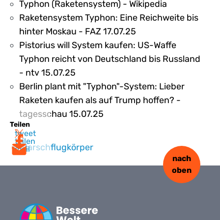
Typhon (Raketensystem) - Wikipedia
Raketensystem Typhon: Eine Reichweite bis
hinter Moskau - FAZ 17.07.25
Pistorius will System kaufen: US-Waffe
Typhon reicht von Deutschland bis Russland
- ntv 15.07.25
Berlin plant mit "Typhon"-System: Lieber
Raketen kaufen als auf Trump hoffen? -
tagesschau 15.07.25
Teilen
tweet
teilen
Marschflugkörper
mail
nach
oben