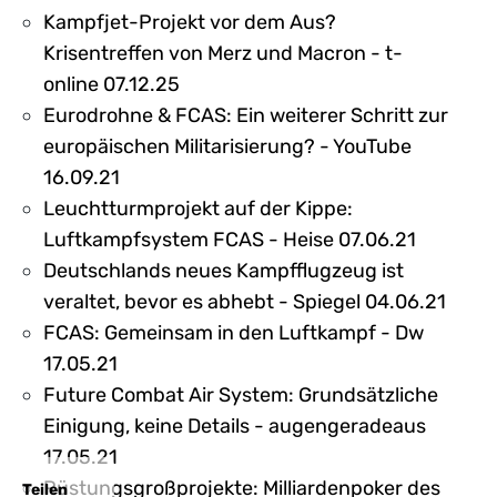
Kampfjet-Projekt vor dem Aus?
Krisentreffen von Merz und Macron - t-
online 07.12.25
Eurodrohne & FCAS: Ein weiterer Schritt zur
europäischen Militarisierung? - YouTube
16.09.21
Leuchtturmprojekt auf der Kippe:
Luftkampfsystem FCAS - Heise 07.06.21
Deutschlands neues Kampfflugzeug ist
veraltet, bevor es abhebt - Spiegel 04.06.21
FCAS: Gemeinsam in den Luftkampf - Dw
17.05.21
Future Combat Air System: Grundsätzliche
Einigung, keine Details - augengeradeaus
17.05.21
Rüstungsgroßprojekte: Milliardenpoker des
Teilen