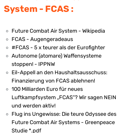
System - FCAS :
Future Combat Air System - Wikipedia
FCAS - Augengeradeaus
#FCAS - 5 x teurer als der Eurofighter
Autonome (atomare) Waffensysteme
stoppen! - IPPNW
Eil-Appell an den Haushaltsausschuss:
Finanzierung von FCAS ablehnen!
100 Milliarden Euro für neues
Luftkampfsystem „FCAS“? Wir sagen NEIN
und werden aktiv!
Flug ins Ungewisse: Die teure Odyssee des
Future Combat Air Systems - Greenpeace
Studie *.pdf