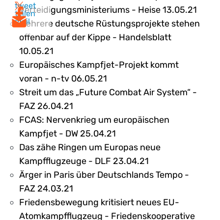
tweet
Verteidigungsministeriums - Heise 13.05.21
teilen
mail
Mehrere deutsche Rüstungsprojekte stehen
offenbar auf der Kippe - Handelsblatt
10.05.21
Europäisches Kampfjet-Projekt kommt
voran - n-tv 06.05.21
Streit um das „Future Combat Air System“ -
FAZ 26.04.21
FCAS: Nervenkrieg um europäischen
Kampfjet - DW 25.04.21
Das zähe Ringen um Europas neue
Kampfflugzeuge - DLF 23.04.21
Ärger in Paris über Deutschlands Tempo -
FAZ 24.03.21
Friedensbewegung kritisiert neues EU-
Atomkampfflugzeug - Friedenskooperative