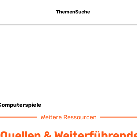
Themen
Suche
OMPUTERSPIE
Computerspiele
Weitere Ressourcen
Quellen & Weiterführend