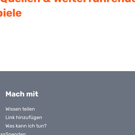
iele
Mach mit
Wissen teilen
Link hinzufügen
Was kann ich tun?
uss
Spenden