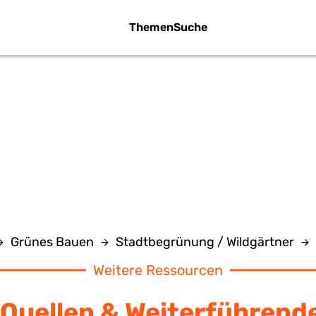
Themen
Suche
EINSCHAFTSGÄ
Grünes Bauen
Stadtbegrünung / Wildgärtner
Weitere Ressourcen
Quellen & Weiterführend