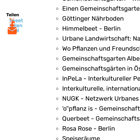
Einen Gemeinschaftsgarte
Teilen
Göttinger Nährboden
tweet
teilen
Himmelbeet - Berlin
mail
Urbane Landwirtschaft: Na
Wo Pflanzen und Freundsc
Gemeinschaftsgarten Albe
Gemeinschaftsgärten in Ös
InPeLa - Interkultureller
Interkulturelle, internatio
NUGK - Netzwerk Urbanes 
'o''pflanz is - Gemeinscha
Querbeet - Gemeinschafts
Rosa Rose - Berlin
Speiseräume