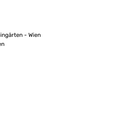
ingärten - Wien
en