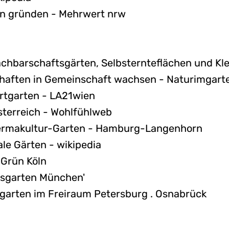
n gründen - Mehrwert nrw
chbarschaftsgärten, Selbsternteflächen und Kle
haften in Gemeinschaft wachsen - Naturimgart
rtgarten - LA21wien
terreich - Wohlfühlweb
 Permakultur-Garten - Hamburg-Langenhorn
nale Gärten - wikipedia
Grün Köln
ftsgarten München'
garten im Freiraum Petersburg . Osnabrück