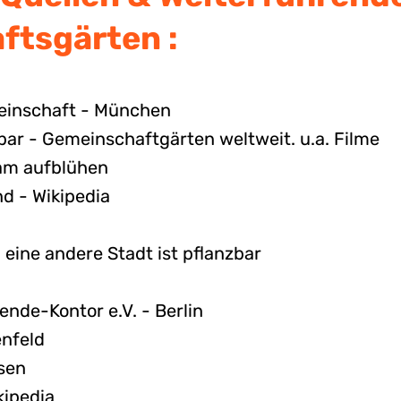
ftsgärten :
meinschaft - München
zbar - Gemeinschaftgärten weltweit. u.a. Filme
sam aufblühen
d - Wikipedia
eine andere Stadt ist pflanzbar
nde-Kontor e.V. - Berlin
nfeld
sen
kipedia