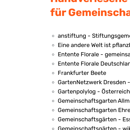
für Gemeinscha
anstiftung - Stiftungsge
Eine andere Welt ist pflan
Entente Florale - gemein
Entente Florale Deutschlan
Frankfurter Beete
GartenNetzwerk Dresden - 
Gartenpolylog - Österreich
Gemeinschaftsgarten Allme
Gemeinschaftsgarten Ehre
Gemeinschaftsgärten - Es
Gemeinschaftsgärten - wi