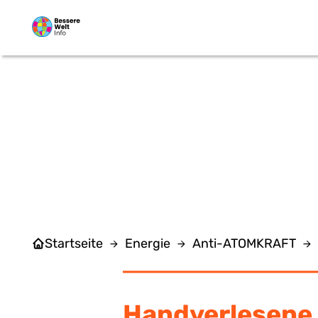
Zum Hauptinhalt springen
VER
Startseite
Energie
Anti-ATOMKRAFT
Handverlesene 