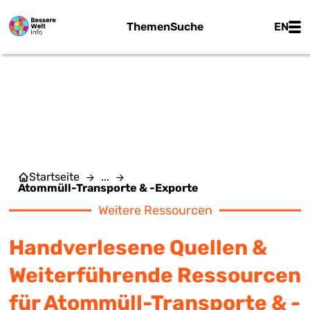
Zum Hauptinhalt springen
Main
Themen
Suche
EN
ATOMMÜLL-TRANSPORTE &
-EXPORTE
Startseite
...
Atommüll-Transporte & -Exporte
Weitere Ressourcen
Handverlesene Quellen &
Weiterführende Ressourcen
für Atommüll-Transporte & -