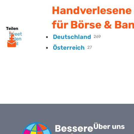
Handverlesene 
für Börse & Ba
Teilen
tweet
Deutschland
269
teilen
mail
Österreich
27
Über uns