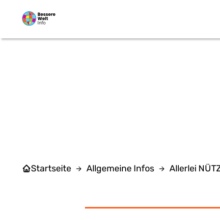
Zum Hauptinhalt springen
B
Startseite
Allgemeine Infos
Allerlei NÜ