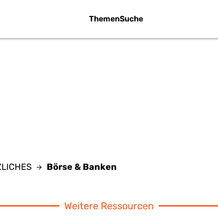
Themen
Suche
ÖRSE & BANK
TZLICHES
Börse & Banken
Weitere Ressourcen