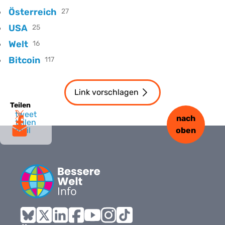
Österreich
27
USA
25
Welt
16
Bitcoin
117
Link vorschlagen
Teilen
tweet
nach
teilen
mail
oben