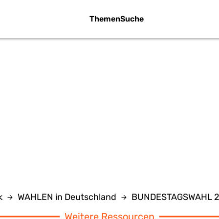
Themen
Suche
ATOMWAFFEN 
DEUTSCHLAN
k
WAHLEN in Deutschland
BUNDESTAGSWAHL 
Weitere Ressourcen