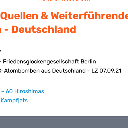
Quellen & Weiterführend
 - Deutschland
W
- Friedensglockengesellschaft Berlin
US-Atombomben aus Deutschland - LZ 07.09.21
 ~ 60 Hiroshimas
 Kampfjets