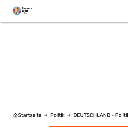
Zum Hauptinhalt springen
Startseite
Politik
DEUTSCHLAND - Politi