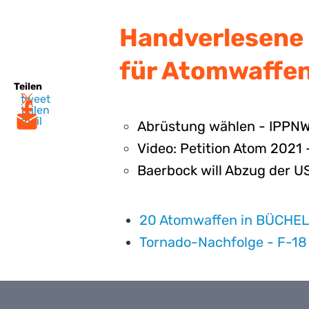
Handverlesene 
für Atomwaffen
Teilen
tweet
teilen
mail
Abrüstung wählen - IPPN
Video: Petition Atom 2021 
Baerbock will Abzug der 
20 Atomwaffen in BÜCHEL
Tornado-Nachfolge - F-18